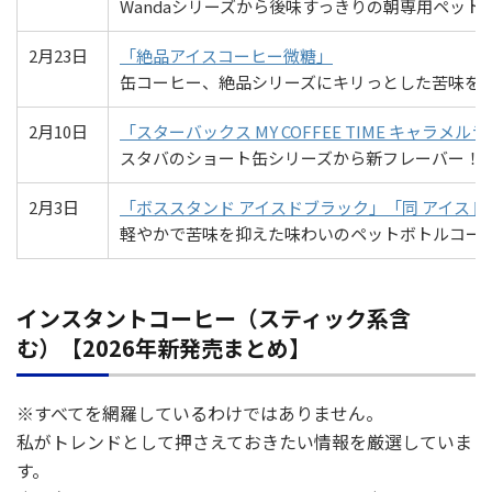
Wandaシリーズから後味すっきりの朝専用ペット
2月23日
「絶品アイスコーヒー微糖」
缶コーヒー、絶品シリーズにキリっとした苦味を
2月10日
「スターバックス MY COFFEE TIME キャラメル
スタバのショート缶シリーズから新フレーバー！
2月3日
「ボススタンド アイスドブラック」「同 アイスド
軽やかで苦味を抑えた味わいのペットボトルコー
インスタントコーヒー（スティック系含
む）【2026年新発売まとめ】
※すべてを網羅しているわけではありません。
私がトレンドとして押さえておきたい情報を厳選していま
す。