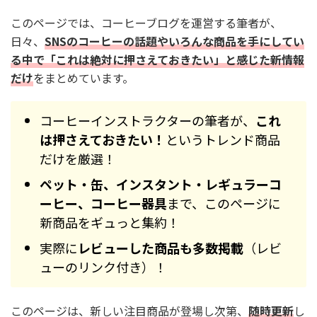
このページでは、コーヒーブログを運営する筆者が、
日々、
SNSのコーヒーの話題やいろんな商品を手にしてい
る中で「これは絶対に押さえておきたい」と感じた新情報
だけ
をまとめています。
コーヒーインストラクターの筆者が、
これ
は押さえておきたい！
というトレンド商品
だけを厳選！
ペット・缶、インスタント・レギュラーコ
ーヒー、コーヒー器具
まで、このページに
新商品をギュっと集約！
実際に
レビューした商品も多数掲載
（レビ
ューのリンク付き）！
このページは、新しい注目商品が登場し次第、
随時更新
し