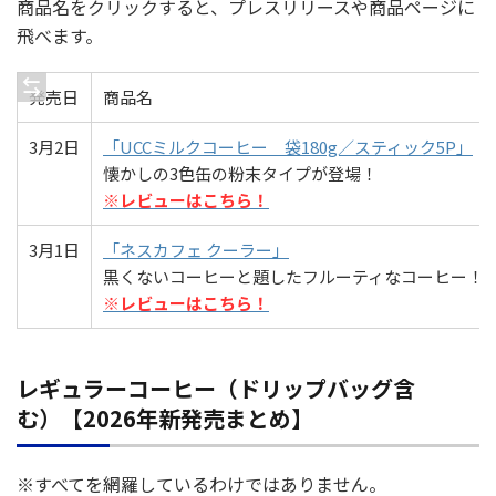
商品名をクリックすると、プレスリリースや商品ページに
飛べます。
発売日
商品名
3月2日
「UCCミルクコーヒー 袋180g／スティック5P」
懐かしの3色缶の粉末タイプが登場！
※レビューはこちら！
3月1日
「ネスカフェ クーラー」
黒くないコーヒーと題したフルーティなコーヒー！
※レビューはこちら！
レギュラーコーヒー（ドリップバッグ含
む）【2026年新発売まとめ】
※すべてを網羅しているわけではありません。