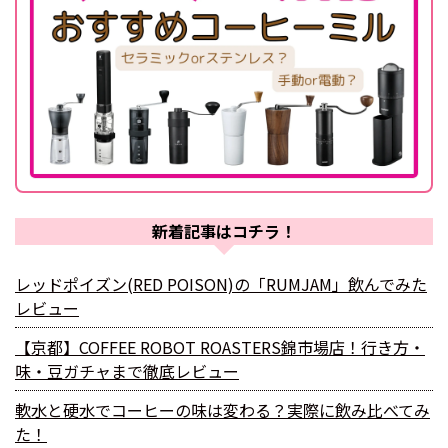
新着記事はコチラ！
レッドポイズン(RED POISON)の「RUMJAM」飲んでみた
レビュー
【京都】COFFEE ROBOT ROASTERS錦市場店！行き方・
味・豆ガチャまで徹底レビュー
軟水と硬水でコーヒーの味は変わる？実際に飲み比べてみ
た！