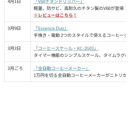
4月1日
「V60チタンドリッパー」
軽量、防サビ、高耐久のチタン製のV60が登場！
※レビューはこちら！
3月9日
「Essence Duo」
手挽き・電動 2つのスタイルで使えるコーヒーグ
3月3日
「コーヒースケール・KC-2G01」
タイマー機能のシンプルスケール、タイムラグの
3月ごろ
「全自動コーヒーメーカー」
1万円を切る全自動コーヒーメーカーがニトリか