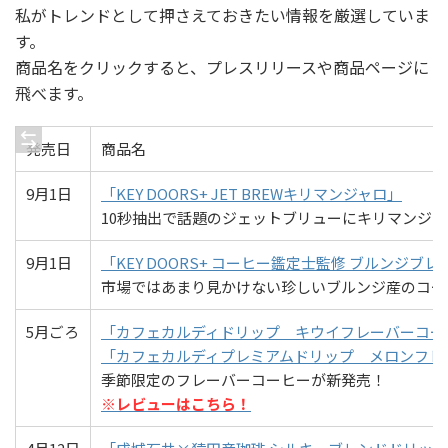
私がトレンドとして押さえておきたい情報を厳選していま
す。
商品名をクリックすると、プレスリリースや商品ページに
飛べます。
発売日
商品名
9月1日
「KEY DOORS+ JET BREWキリマンジャロ」
10秒抽出で話題のジェットブリューにキリマンジ
9月1日
「KEY DOORS+ コーヒー鑑定士監修 ブルンジブ
市場ではあまり見かけない珍しいブルンジ産のコー
5月ごろ
「カフェカルディドリップ キウイフレーバーコー
「カフェカルディプレミアムドリップ メロンフレ
季節限定のフレーバーコーヒーが新発売！
※レビューはこちら！