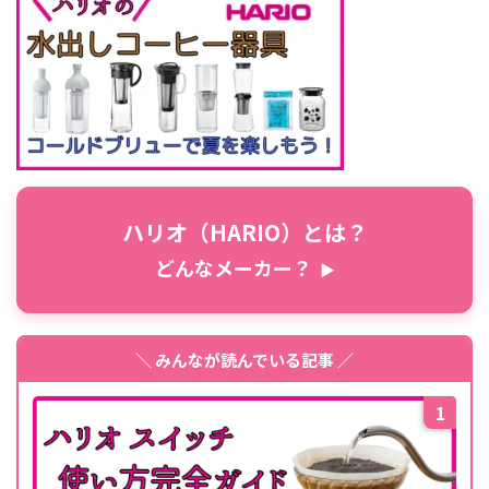
ハリオ（HARIO）とは？
どんなメーカー？
▶
＼ みんなが読んでいる記事 ／
1