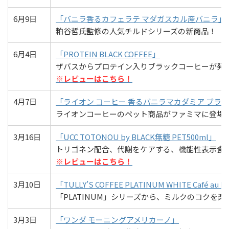
6月9日
「バニラ香るカフェラテ マダガスカル産バニラ」
粕谷哲氏監修の人気チルドシリーズの新商品！
6月4日
「PROTEIN BLACK COFFEE」
ザバスからプロテイン入りブラックコーヒーが発
※レビューはこちら！
4月7日
「ライオン コーヒー 香るバニラマカダミア ブラ
ライオンコーヒーのペット商品がファミマに登場
3月16日
「UCC TOTONOU by BLACK無糖 PET500ml」
トリゴネン配合、代謝をケアする、機能性表示食
※レビューはこちら！
3月10日
「TULLY’S COFFEE PLATINUM WHITE Café au L
「PLATINUM」シリーズから、ミルクのコクを
3月3日
「ワンダ モーニングアメリカーノ」