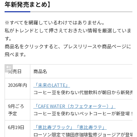
年新発売まとめ】
※すべてを網羅しているわけではありません。
私がトレンドとして押さえておきたい情報を厳選していま
す。
商品名をクリックすると、プレスリリースや商品ページに
飛べます。
発売日
商品名
2026年内
「未来のLATTE」
コーヒー豆を使わない代替飲料が朝日から新発売
9月ごろ
「CAFE WATER（カフェウォーター）」
予定
コーヒー豆を使わないペットコーヒーが新登場！
6月19日
「恵比寿ブラック」「恵比寿ラテ」
ローソン限定で猿田彦珈琲監修ジョージアが登場