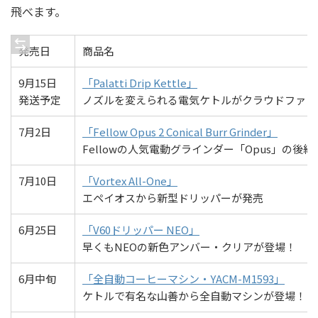
飛べます。
発売日
商品名
9月15日
「Palatti Drip Kettle」
発送予定
ノズルを変えられる電気ケトルがクラウドファン
7月2日
「Fellow Opus 2 Conical Burr Grinder」
Fellowの人気電動グラインダー「Opus」の後
7月10日
「Vortex All-One」
エペイオスから新型ドリッパーが発売
6月25日
「V60ドリッパー NEO」
早くもNEOの新色アンバー・クリアが登場！
6月中旬
「全自動コーヒーマシン・YACM-M1593」
ケトルで有名な山善から全自動マシンが登場！