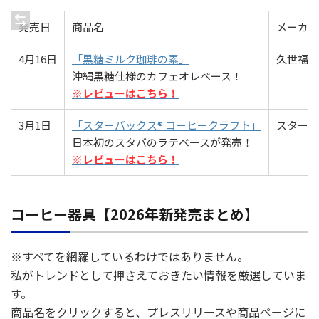
発売日
商品名
メーカー
4月16日
「黒糖ミルク珈琲の素」
久世福商
沖縄黒糖仕様のカフェオレベース！
※レビューはこちら！
3月1日
「スターバックス® コーヒークラフト」
スターバ
日本初のスタバのラテベースが発売！
※レビューはこちら！
コーヒー器具【2026年新発売まとめ】
※すべてを網羅しているわけではありません。
私がトレンドとして押さえておきたい情報を厳選していま
す。
商品名をクリックすると、プレスリリースや商品ページに