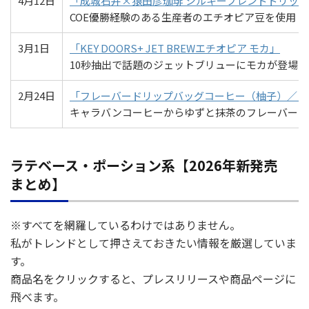
4月12日
「成城石井×猿田彦珈琲 シルキーブレンドドリッ
COE優勝経験のある生産者のエチオピア豆を使用！
3月1日
「KEY DOORS+ JET BREWエチオピア モカ」
10秒抽出で話題のジェットブリューにモカが登場！
2月24日
「フレーバードリップバッグコーヒー（柚子）／（
キャラバンコーヒーからゆずと抹茶のフレーバーコ
ラテベース・ポーション系【2026年新発売
まとめ】
※すべてを網羅しているわけではありません。
私がトレンドとして押さえておきたい情報を厳選していま
す。
商品名をクリックすると、プレスリリースや商品ページに
飛べます。