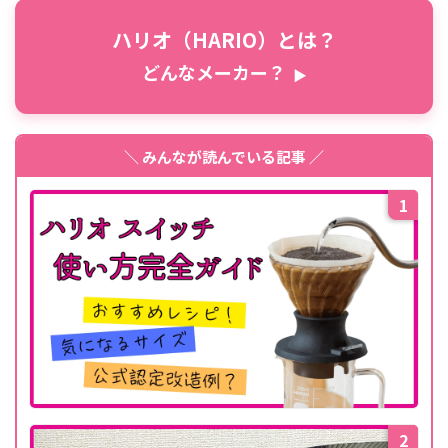
ハリオ（HARIO）とは？
どんなメーカー？
▶
＼ みんなが読んでいる記事 ／
1
2