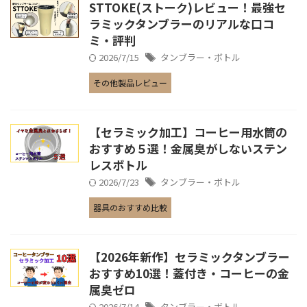
STTOKE(ストーク)レビュー！最強セ
ラミックタンブラーのリアルな口コ
ミ・評判
2026/7/15
タンブラー・ボトル
その他製品レビュー
【セラミック加工】コーヒー用水筒の
おすすめ５選！金属臭がしないステン
レスボトル
2026/7/23
タンブラー・ボトル
器具のおすすめ比較
【2026年新作】セラミックタンブラー
おすすめ10選！蓋付き・コーヒーの金
属臭ゼロ
2026/7/14
タンブラー・ボトル