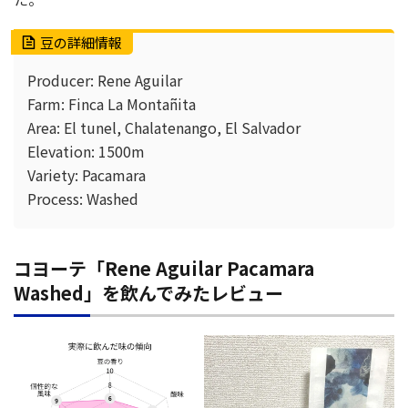
豆の詳細情報
Producer: Rene Aguilar
Farm: Finca La Montañita
Area: El tunel, Chalatenango, El Salvador
Elevation: 1500m
Variety: Pacamara
Process: Washed
コヨーテ「Rene Aguilar Pacamara
Washed」を飲んでみたレビュー