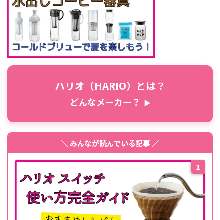
ハリオ（HARIO）とは？
どんなメーカー？
▶
＼ みんなが読んでいる記事 ／
1