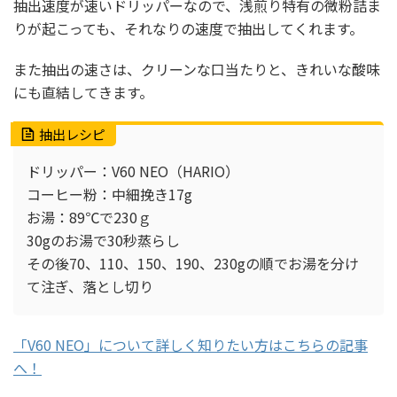
抽出速度が速いドリッパーなので、浅煎り特有の微粉詰ま
りが起こっても、それなりの速度で抽出してくれます。
また抽出の速さは、クリーンな口当たりと、きれいな酸味
にも直結してきます。
抽出レシピ
ドリッパー：V60 NEO（HARIO）
コーヒー粉：中細挽き17g
お湯：89℃で230ｇ
30gのお湯で30秒蒸らし
その後70、110、150、190、230gの順でお湯を分け
て注ぎ、落とし切り
「V60 NEO」について詳しく知りたい方はこちらの記事
へ！