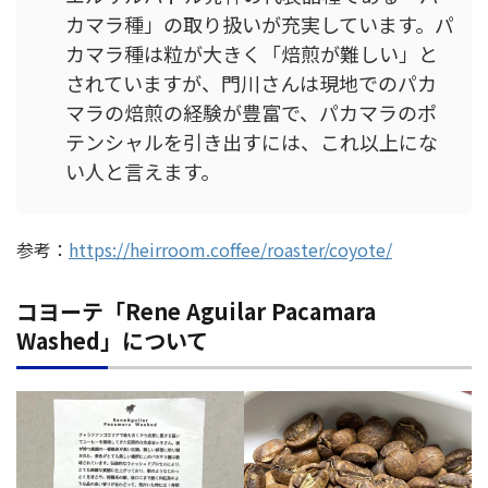
カマラ種」の取り扱いが充実しています。パ
カマラ種は粒が大きく「焙煎が難しい」と
されていますが、門川さんは現地でのパカ
マラの焙煎の経験が豊富で、パカマラのポ
テンシャルを引き出すには、これ以上にな
い人と言えます。
参考：
https://heirroom.coffee/roaster/coyote/
コヨーテ「Rene Aguilar Pacamara
Washed」について