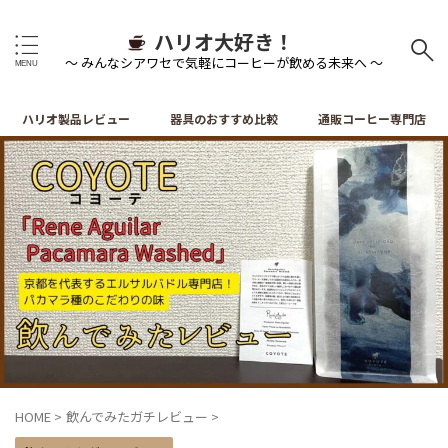
ハリオ大好き！
～ みんなシアワセで気軽にコーヒーが飲める未来へ ～
ハリオ製品レビュー
器具のおすすめ比較
通販コーヒー専門店
HOME
>
飲んでみたガチレビュー
>