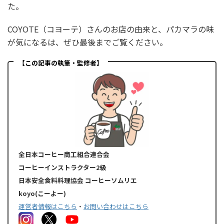
た。
COYOTE（コヨーテ）さんのお店の由来と、パカマラの味
が気になるは、ぜひ最後までご覧ください。
【この記事の執筆・監修者】
全日本コーヒー商工組合連合会
コーヒーインストラクター2級
日本安全食料料理協会 コーヒーソムリエ
koyo(こーよー)
運営者情報はこちら
・
お問い合わせはこちら