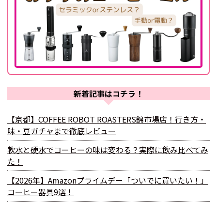
新着記事はコチラ！
【京都】COFFEE ROBOT ROASTERS錦市場店！行き方・
味・豆ガチャまで徹底レビュー
軟水と硬水でコーヒーの味は変わる？実際に飲み比べてみ
た！
【2026年】Amazonプライムデー「ついでに買いたい！」
コーヒー器具9選！