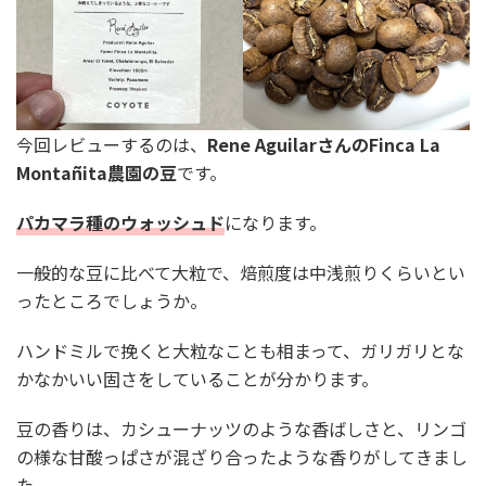
今回レビューするのは、
Rene AguilarさんのFinca La
Montañita農園の豆
です。
パカマラ種のウォッシュド
になります。
一般的な豆に比べて大粒で、焙煎度は中浅煎りくらいとい
ったところでしょうか。
ハンドミルで挽くと大粒なことも相まって、ガリガリとな
かなかいい固さをしていることが分かります。
豆の香りは、カシューナッツのような香ばしさと、リンゴ
の様な甘酸っぱさが混ざり合ったような香りがしてきまし
た。