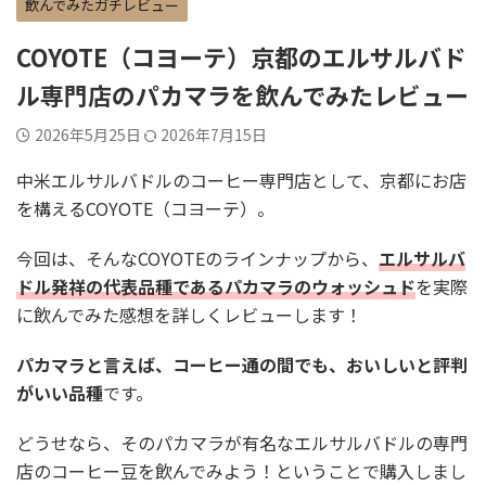
飲んでみたガチレビュー
COYOTE（コヨーテ）京都のエルサルバド
ル専門店のパカマラを飲んでみたレビュー
2026年5月25日
2026年7月15日
中米エルサルバドルのコーヒー専門店として、京都にお店
を構えるCOYOTE（コヨーテ）。
今回は、そんなCOYOTEのラインナップから、
エルサルバ
ドル発祥の代表品種であるパカマラのウォッシュド
を実際
に飲んでみた感想を詳しくレビューします！
パカマラと言えば、コーヒー通の間でも、おいしいと評判
がいい品種
です。
どうせなら、そのパカマラが有名なエルサルバドルの専門
店のコーヒー豆を飲んでみよう！ということで購入しまし