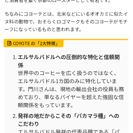
ちなみにコヨーテとは、北米などにいるオオカミに似たイ
ヌ科の動物で、おそらくロゴマークもそのコヨーテがモチ
ーフになっているものと思われます。
COYOTE の「2大特徴」
エルサルバドルへの圧倒的な特化と信頼関
係
世界中のコーヒーを広く扱うのではなく、
エルサルバドル1カ国のみに特化していま
す。門川さんは、現地の輸出会社の役員も務
めており、単なるバイヤーを超えた強固な信
頼関係をもっています。
発祥の地だからこその「パカマラ種」への
こだわり
エルサルバドル発祥の代表品種である「パ