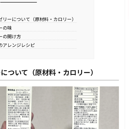
ゼリーについて（原材料・カロリー）
ーの味
ーの開け方
のアレンジレシピ
ーについて（原材料・カロリー）