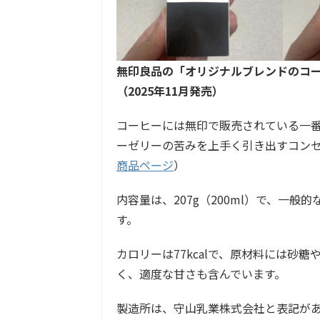
無印良品の「オリジナルブレンドのコ
（2025年11月発売）
コーヒーには無印で販売されている一
ーゼリーの苦みを上手く引き出すコン
商品ページ
）
内容量は、207g（200ml）で、一
す。
カロリーは77kcalで、原材料には砂
く、適度な甘さも含んでいます。
製造所は、守山乳業株式会社と表記が