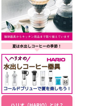
夏は水出しコーヒーの季節！
ハリオ（HARIO）とは？