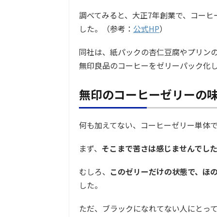
調べてみると、大正7年創業で、コーヒ
した。（参考：
公式HP
）
同社は、紙パックの杏仁豆腐やプリン
無印良品のコーヒーをゼリーパック化
無印のコーヒーゼリーの
何も加えてない、コーヒーゼリー単体
まず、
そこまで苦さは感じませんでし
むしろ、
このゼリーだけの状態で、ほ
した。
ただ、ブラックになれてない人にとって