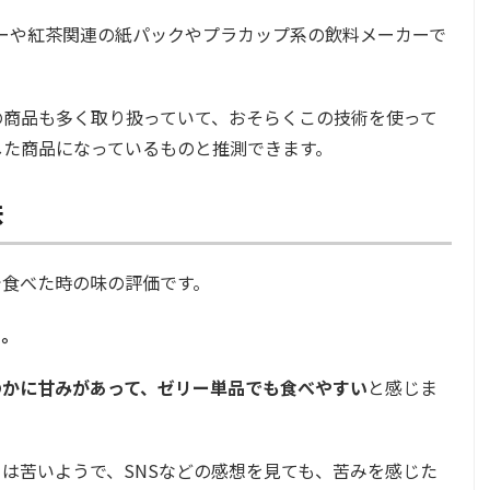
ーや紅茶関連の紙パックやプラカップ系の飲料メーカーで
の商品も多く取り扱っていて、おそらくこの技術を使って
した商品になっているものと推測できます。
味
で食べた時の味の評価です。
た。
のかに甘みがあって、ゼリー単品でも食べやすい
と感じま
は苦いようで、SNSなどの感想を見ても、苦みを感じた