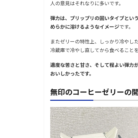
人の意見はそれなりに多いです。
弾力は、プリップリの固いタイプとい
めらかに溶けるようなイメージ
です。
またゼリーの特性上、しっかり冷やし
冷蔵庫で冷やし直してから食べること
適度な苦さと甘さ、そして程よい弾力
おいしかったです。
無印のコーヒーゼリーの