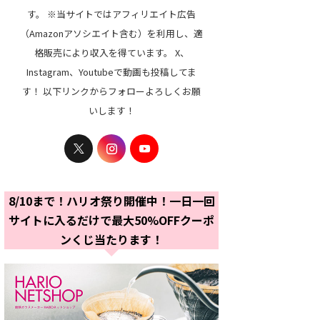
す。 ※当サイトではアフィリエイト広告
（Amazonアソシエイト含む）を利用し、適
格販売により収入を得ています。 X、
Instagram、Youtubeで動画も投稿してま
す！ 以下リンクからフォローよろしくお願
いします！
8/10まで！ハリオ祭り開催中！一日一回
サイトに入るだけで最大50%OFFクーポ
ンくじ当たります！