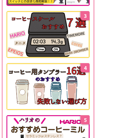
3
4
5