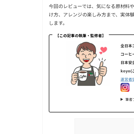
今回のレビューでは、気になる原材料
け方、アレンジの楽しみ方まで、実体験
します。
【この記事の執筆・監修者】
全日本
コーヒ
日本安
koyo
運営者
筆者