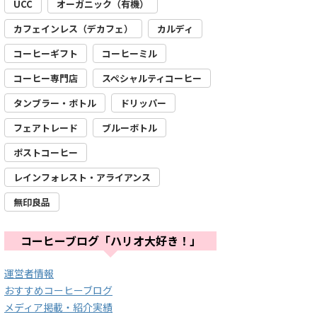
UCC
オーガニック（有機）
カフェインレス（デカフェ）
カルディ
コーヒーギフト
コーヒーミル
コーヒー専門店
スペシャルティコーヒー
タンブラー・ボトル
ドリッパー
フェアトレード
ブルーボトル
ポストコーヒー
レインフォレスト・アライアンス
無印良品
コーヒーブログ「ハリオ大好き！」
運営者情報
おすすめコーヒーブログ
メディア掲載・紹介実績