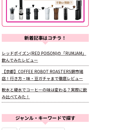
新着記事はコチラ！
レッドポイズン(RED POISON)の「RUMJAM」
飲んでみたレビュー
【京都】COFFEE ROBOT ROASTERS錦市場
店！行き方・味・豆ガチャまで徹底レビュー
軟水と硬水でコーヒーの味は変わる？実際に飲
み比べてみた！
ジャンル・キーワードで探す