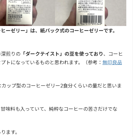
ーヒーゼリー」は、紙パック式のコーヒーゼリーです。
番深煎りの
「ダークテイスト」の豆を使っており
、コーヒ
セプトになっているものと思われます。（参考：
無印良品
般的なカップ型のコーヒーゼリー2食分くらいの量だと思いま
糖や甘味料も入っていて、純粋なコーヒーの苦さだけでな
あります。