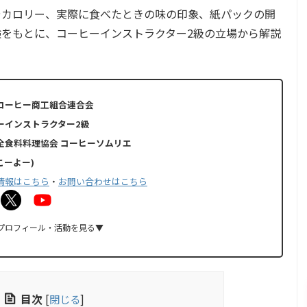
やカロリー、実際に食べたときの味の印象、紙パックの開
をもとに、コーヒーインストラクター2級の立場から解説
コーヒー商工組合連合会
ーインストラクター2級
全食料料理協会 コーヒーソムリエ
(こーよー)
情報はこちら
・
お問い合わせはこちら
プロフィール・
活動
を見る▼
目次
[
閉じる
]