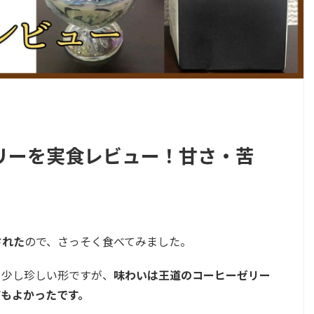
リーを実食レビュー！甘さ・苦
された
ので、さっそく食べてみました。
う少し珍しい形ですが、
味わいは王道のコーヒーゼリー
てもよかったです。